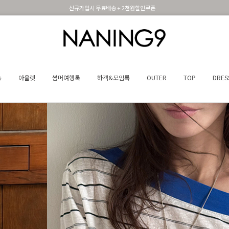
신규가입시 무료배송 + 2천원할인쿠폰
송
아울렛
썸머여행룩
하객&모임룩
OUTER
TOP
DRES