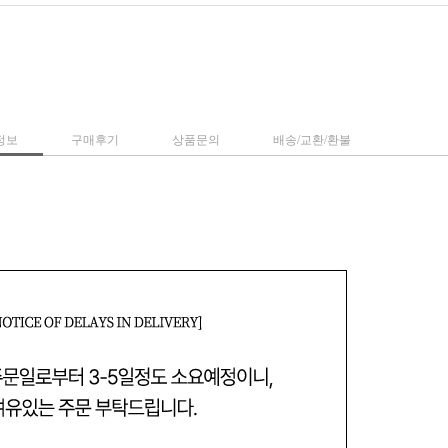
정보
구매후기
상품문의
배송/교환/환불