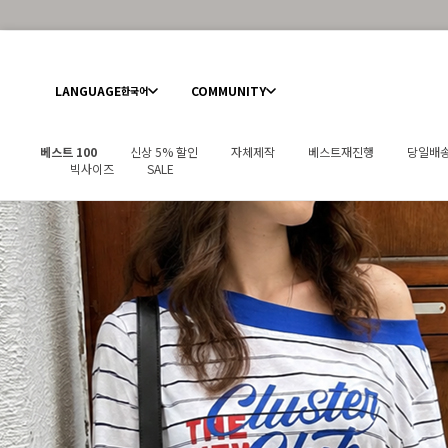
LANGUAGE
COMMUNITY
한국어
베스트 100
신상 5% 할인
자체제작
베스트재진행
당일배
빅사이즈
SALE