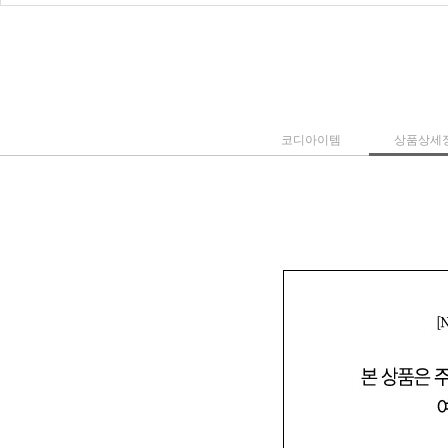
코디아이템
상품상세