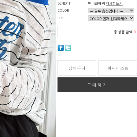
BENEFIT
멤버쉽혜택
자세히보기
COLOR
SIZE
총 상품 금액
0
장바구니
위시리스트
구매하기