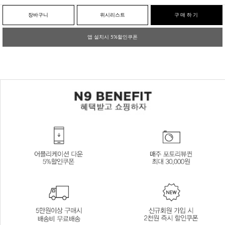
장바구니
위시리스트
구매하기
앱 설치시 5%할인쿠폰