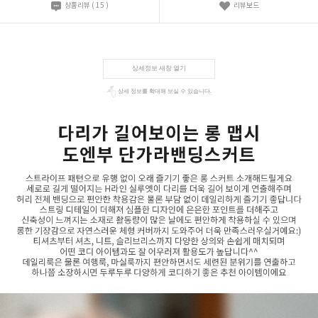
상품리뷰
(
15
)
리뷰보드
상세정보 새창 열기
상세 정보를 확대해 보실 수 있습니다.