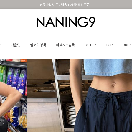
신규가입시 무료배송 + 2천원할인쿠폰
송
아울렛
썸머여행룩
하객&모임룩
OUTER
TOP
DRES