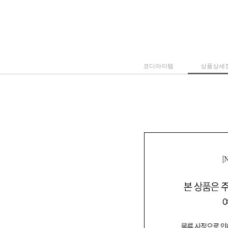
코디아이템
상품상세