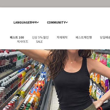
LANGUAGE
COMMUNITY
한국어
베스트 100
신상 5% 할인
자체제작
베스트재진행
당일배
빅사이즈
SALE