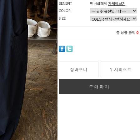
BENEFIT
멤버쉽혜택
자세히보기
COLOR
SIZE
총 상품 금액
0
장바구니
위시리스트
구매하기