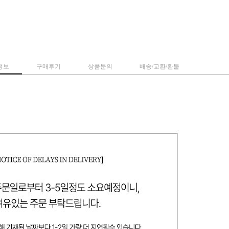
정보
구매후기
상품문의
배송/교환/환불