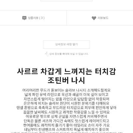
상품리뷰
(
3
)
리뷰보드
상세정보 새창 열기
상세 정보를 확대해 보실 수 있습니다.