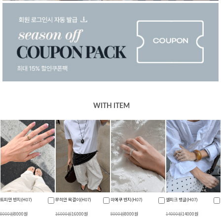
WITH ITEM
트피만 반지(H07)
무히안 목걸이(H07)
미에쿠 반지(H07)
셀피크 뱅글(H07)
8000원
8000원
16000원
16000원
8000원
8000원
14000원
14000원