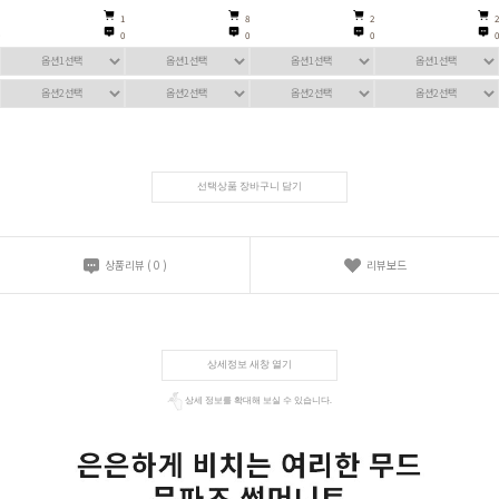
1
8
2
2
0
0
0
0
선택상품 장바구니 담기
상품리뷰
(
0
)
리뷰보드
상세정보 새창 열기
상세 정보를 확대해 보실 수 있습니다.