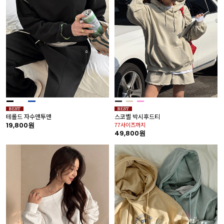
테롤드 자수맨투맨
스코벨 박시후드티
19,800원
77사이즈까지
49,800원