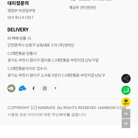
대리점문의
예금주 (주)엔라인
영업부 박성일부장
010-9114-1917
DELIVERY
타 택배 반품 시:
인천광역시 남동구 남동대로 378 (주)엔라인
CJ대한통운 반품시:
경기도 부천시 원미구 원미동 CJ대한통운 부천지점 난닝구앞
CJ대한통운사이트 접수시:
경기도 부천시 원미구 소사동 5번지 CJ대한통운 부천지점 난닝구
COPYRIGHT (C) NANING9. ALL RIGHTS RESERVED. NANING9.COM
사용된 모든 이미지에 대한 무단복제를 금합니다.