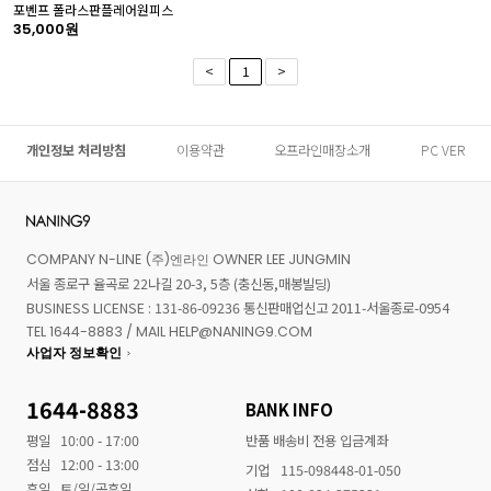
포벤프 폴라스판플레어원피스
35,000원
<
1
>
개인정보 처리방침
이용약관
오프라인매장소개
PC VER
COMPANY N-LINE (주)엔라인 OWNER LEE JUNGMIN
서울 종로구 율곡로 22나길 20-3, 5층 (충신동,매봉빌딩)
BUSINESS LICENSE : 131-86-09236 통신판매업신고 2011-서울종로-0954
TEL 1644-8883 / MAIL HELP@NANING9.COM
사업자 정보확인
1644-8883
BANK INFO
평일
10:00 - 17:00
반품 배송비 전용 입금계좌
점심
12:00 - 13:00
기업
115-098448-01-050
휴일
토/일/공휴일