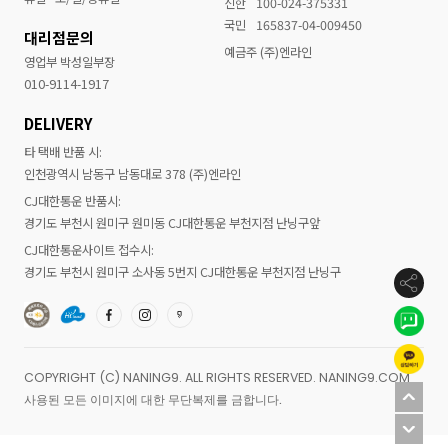
신한
100-024-375331
국민
165837-04-009450
대리점문의
예금주 (주)엔라인
영업부 박성일부장
010-9114-1917
DELIVERY
타 택배 반품 시:
인천광역시 남동구 남동대로 378 (주)엔라인
CJ대한통운 반품시:
경기도 부천시 원미구 원미동 CJ대한통운 부천지점 난닝구앞
CJ대한통운사이트 접수시:
경기도 부천시 원미구 소사동 5번지 CJ대한통운 부천지점 난닝구
COPYRIGHT (C) NANING9. ALL RIGHTS RESERVED. NANING9.COM
사용된 모든 이미지에 대한 무단복제를 금합니다.