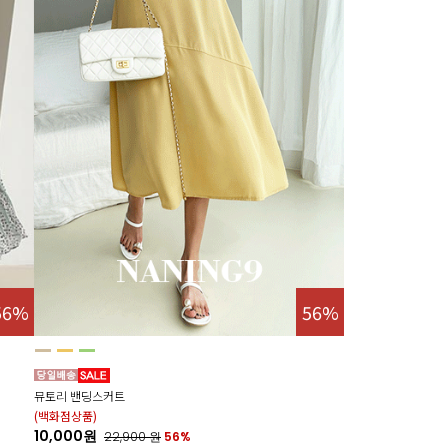
56%
56%
뮤토리 밴딩스커트
(백화점상품)
10,000원
22,900
원
56%