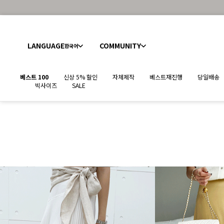
LANGUAGE
COMMUNITY
한국어
베스트 100
신상 5% 할인
자체제작
베스트재진행
당일배송
빅사이즈
SALE