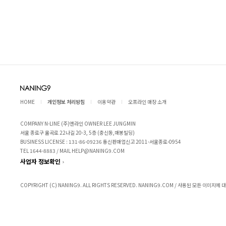
HOME
개인정보 처리방침
이용약관
오프라인 매장 소개
COMPANY N-LINE (주)엔라인 OWNER LEE JUNGMIN
서울 종로구 율곡로 22나길 20-3, 5층 (충신동,매봉빌딩)
BUSINESS LICENSE : 131-86-09236 통신판매업신고 2011-서울종로-0954
TEL 1644-8883 / MAIL HELP@NANING9.COM
사업자 정보확인
COPYRIGHT (C) NANING9. ALL RIGHTS RESERVED. NANING9.COM / 사용된 모든 이미