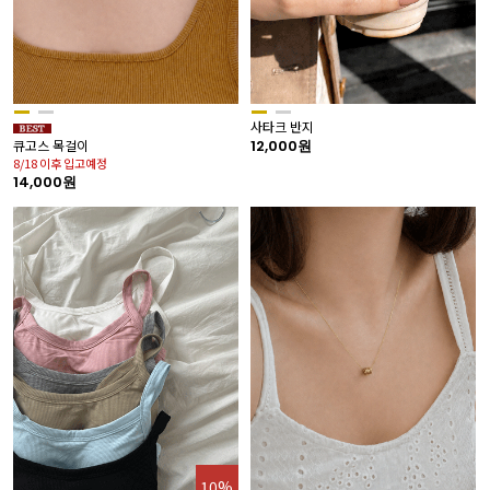
사타크 반지
12,000원
큐고스 목걸이
8/18 이후 입고예정
14,000원
10%