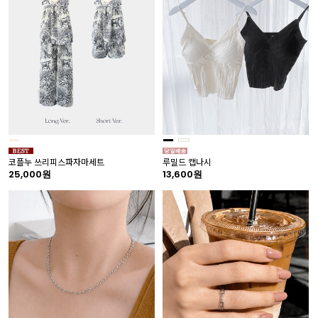
코플누 쓰리피스파자마세트
루밀드 캡나시
25,000원
13,600원