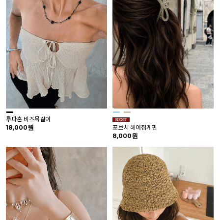
루파혼 비즈목걸이
18,000원
포브치 헤어집게핀
8,000원