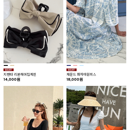
지펜타 리본헤어집게핀
체문드 파자마원피스
14,000원
18,000원