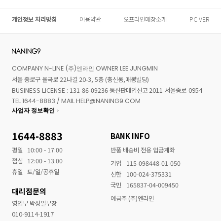
개인정보 처리방침
이용약관
오프라인매장소개
PC VER
COMPANY N-LINE (주)엔라인 OWNER LEE JUNGMIN
서울 종로구 율곡로 22나길 20-3, 5층 (충신동,매봉빌딩)
BUSINESS LICENSE : 131-86-09236 통신판매업신고 2011-서울종로-0954
TEL 1644-8883 / MAIL HELP@NANING9.COM
사업자 정보확인
1644-8883
BANK INFO
평일
10:00 - 17:00
반품 배송비 전용 입금계좌
점심
12:00 - 13:00
기업
115-098448-01-050
휴일
토/일/공휴일
신한
100-024-375331
국민
165837-04-009450
대리점문의
예금주 (주)엔라인
영업부 박성일부장
010-9114-1917