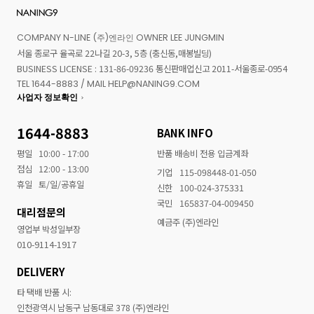
COMPANY N-LINE (주)엔라인 OWNER LEE JUNGMIN
서울 종로구 율곡로 22나길 20-3, 5층 (충신동,매봉빌딩)
BUSINESS LICENSE : 131-86-09236 통신판매업신고 2011-서울종로-0954
TEL 1644-8883 / MAIL HELP@NANING9.COM
사업자 정보확인
1644-8883
BANK INFO
평일
10:00 - 17:00
반품 배송비 전용 입금계좌
점심
12:00 - 13:00
기업
115-098448-01-050
휴일
토/일/공휴일
신한
100-024-375331
국민
165837-04-009450
대리점문의
예금주 (주)엔라인
영업부 박성일부장
010-9114-1917
DELIVERY
타 택배 반품 시:
인천광역시 남동구 남동대로 378 (주)엔라인