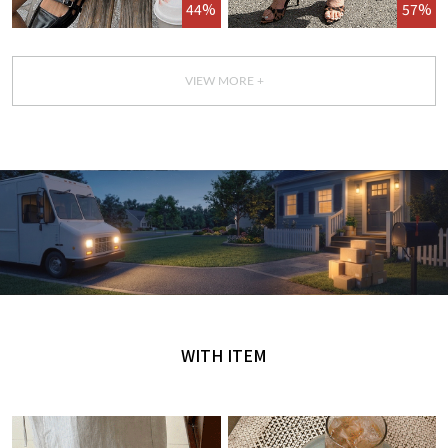
44%
57%
VIEW MORE +
GET IT TODAY
오늘 주문, 오늘 도착
WITH ITEM