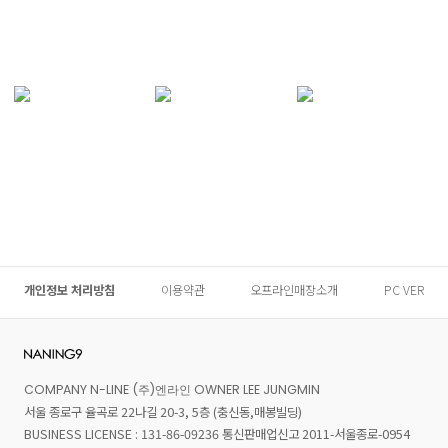
개인정보 처리방침
이용약관
오프라인매장소개
PC VER
COMPANY N-LINE (주)엔라인 OWNER LEE JUNGMIN
서울 종로구 율곡로 22나길 20-3, 5층 (충신동,매봉빌딩)
BUSINESS LICENSE : 131-86-09236 통신판매업신고 2011-서울종로-0954