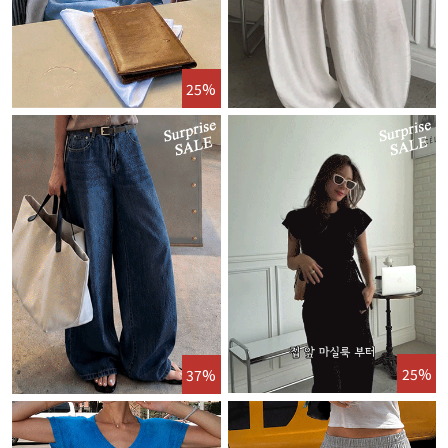
25%
25%
37%