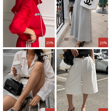
25%
20%