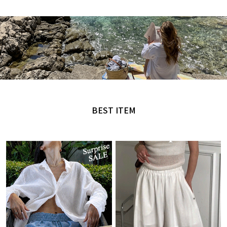
MADE by NANING9
오직 난닝구에서만 만날 수 있는 디자인
BEST ITEM