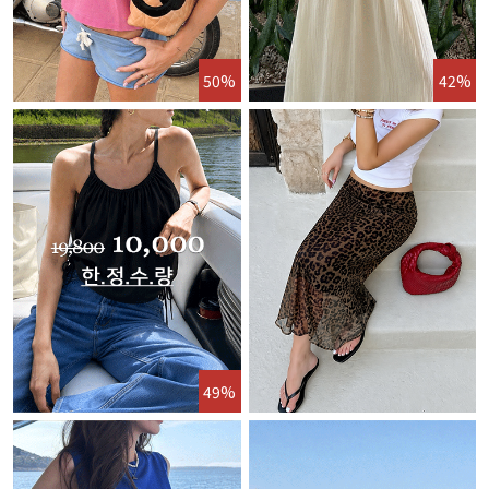
50%
42%
49%