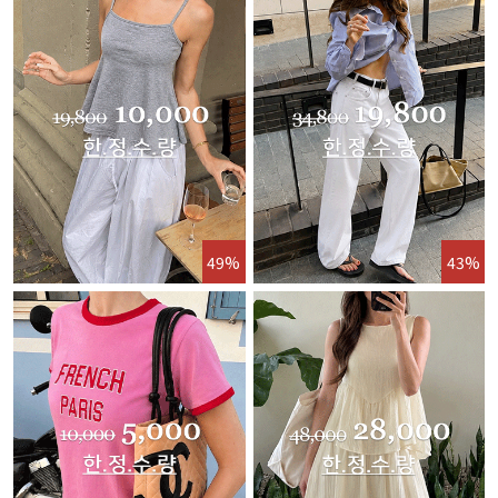
49%
43%