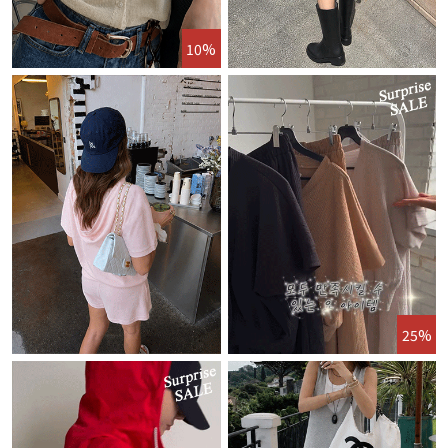
10%
25%