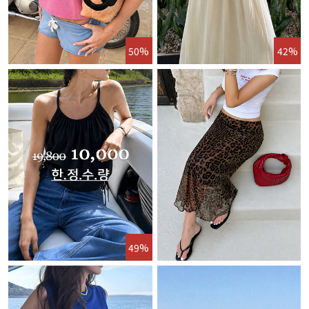
50%
42%
49%