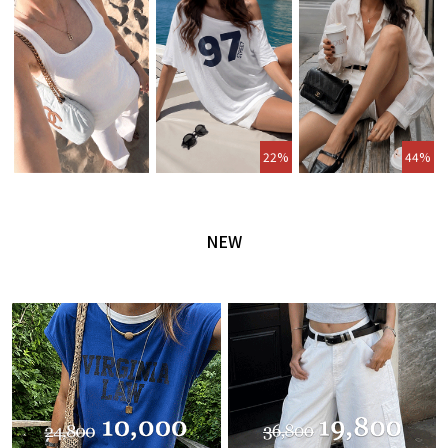
22%
44%
NEW