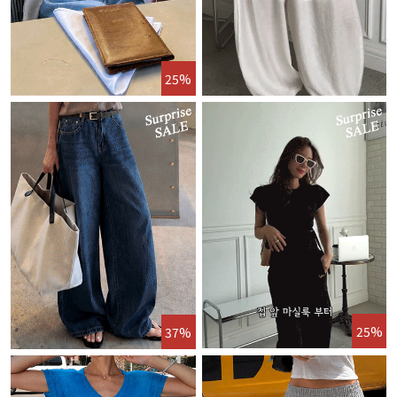
25%
25%
37%