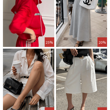
25%
20%