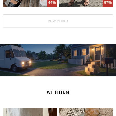
44%
57%
VIEW MORE +
GET IT TODAY
오늘 주문, 오늘 도착
WITH ITEM