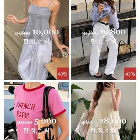
49%
43%