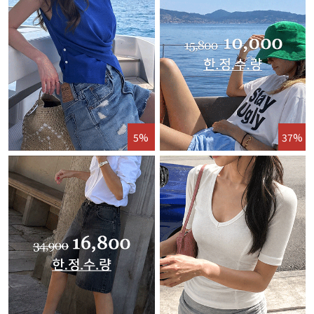
5%
37%