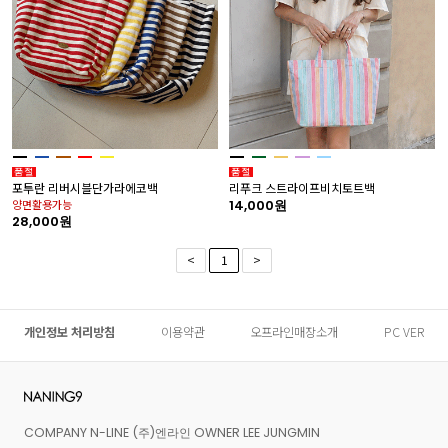
포투란 리버시블단가라에코백
리푸크 스트라이프비치토트백
양면활용가능
14,000원
28,000원
<
1
>
개인정보 처리방침
이용약관
오프라인매장소개
PC VER
COMPANY N-LINE (주)엔라인 OWNER LEE JUNGMIN