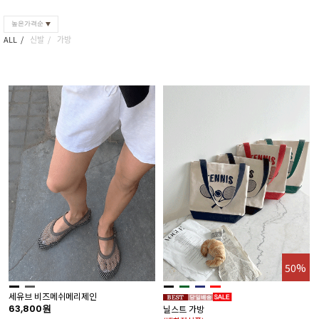
높은가격순
ALL
신발
가방
50%
세유브 비즈메쉬메리제인
63,800원
닐스트 가방