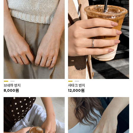
브네하 반지
사타크 반지
8,000원
12,000원