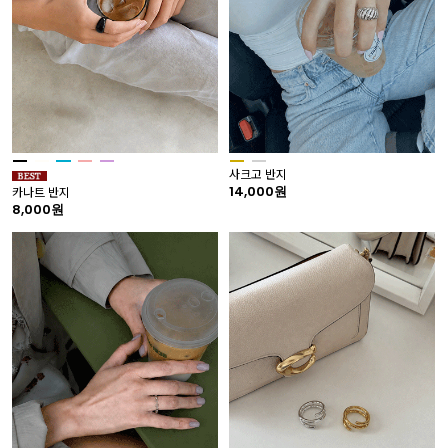
사크고 반지
14,000원
카나트 반지
8,000원