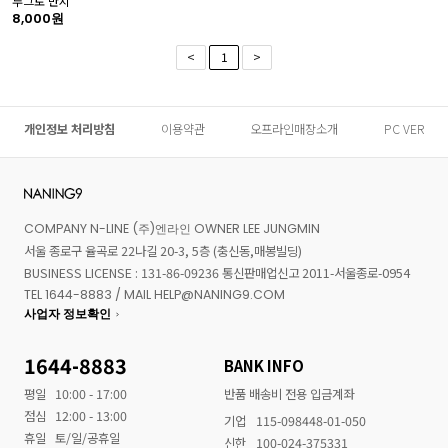
루그토 반지
8,000원
<
1
>
개인정보 처리방침
이용약관
오프라인매장소개
PC VER
COMPANY N-LINE (주)엔라인 OWNER LEE JUNGMIN
서울 종로구 율곡로 22나길 20-3, 5층 (충신동,매봉빌딩)
BUSINESS LICENSE : 131-86-09236 통신판매업신고 2011-서울종로-0954
TEL 1644-8883 / MAIL HELP@NANING9.COM
사업자 정보확인
1644-8883
BANK INFO
평일
10:00 - 17:00
반품 배송비 전용 입금계좌
점심
12:00 - 13:00
기업
115-098448-01-050
휴일
토/일/공휴일
신한
100-024-375331