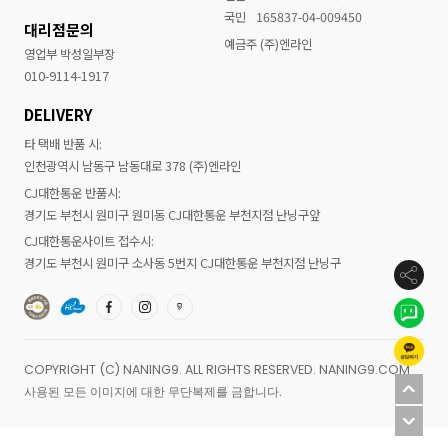
국민
165837-04-009450
대리점문의
예금주 (주)엔라인
영업부 박성일부장
010-9114-1917
DELIVERY
타 택배 반품 시:
인천광역시 남동구 남동대로 378 (주)엔라인
CJ대한통운 반품시:
경기도 부천시 원미구 원미동 CJ대한통운 부천지점 난닝구앞
CJ대한통운사이트 접수시:
경기도 부천시 원미구 소사동 5번지 CJ대한통운 부천지점 난닝구
COPYRIGHT (C) NANING9. ALL RIGHTS RESERVED. NANING9.COM
사용된 모든 이미지에 대한 무단복제를 금합니다.