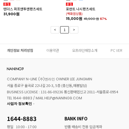
텐더스 퍼프맨투맨팬츠세트
포런트 나시팬츠세트
31,900원
(백화점상품)
15,000원
45,900
원
67%
<
1
>
개인정보 처리방침
이용약관
오프라인매장소개
PC VER
COMPANY N-LINE (주)엔라인 OWNER LEE JUNGMIN
서울 종로구 율곡로 22나길 20-3, 5층 (충신동,매봉빌딩)
BUSINESS LICENSE : 131-86-09236 통신판매업신고 2011-서울종로-0954
TEL 1644-8883 / MAIL HELP@NANING9.COM
사업자 정보확인
1644-8883
BANK INFO
평일
10:00 - 17:00
반품 배송비 전용 입금계좌