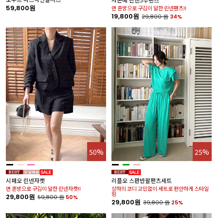
59,800원
면 혼방으로 구김이 덜한 린넨팬츠!!
19,800원
29,800
원
34%
50%
25%
시페오 린넨자켓
리플오 스판반팔팬츠세트
면 혼방으로 구김이 덜한 린넨자켓!!
상하의 코디 고민없이 세트로 편안하게 스타일
링
29,800원
59,800
원
50%
29,800원
39,800
원
25%