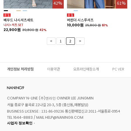
42%
61%
베무드 나시셔츠세트
버렌더 시스루셔츠
나시+셔츠 SET
10,000원
25,800
원
61%
22,900원
39,800
원
42%
<
1
2
>
개인정보 처리방침
이용약관
오프라인매장소개
PC VER
COMPANY N-LINE (주)엔라인 OWNER LEE JUNGMIN
서울 종로구 율곡로 22나길 20-3, 5층 (충신동,매봉빌딩)
BUSINESS LICENSE : 131-86-09236 통신판매업신고 2011-서울종로-0954
TEL 1644-8883 / MAIL HELP@NANING9.COM
사업자 정보확인