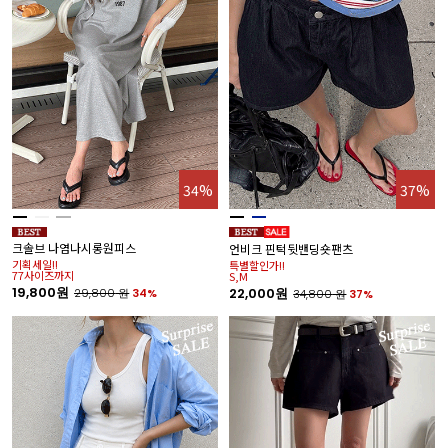
34%
37%
크솔브 나염나시롱원피스
언비크 핀턱뒷밴딩숏팬츠
기획세일!!
특별할인가!!
77사이즈까지
S,M
19,800원
22,000원
29,800
원
34%
34,800
원
37%