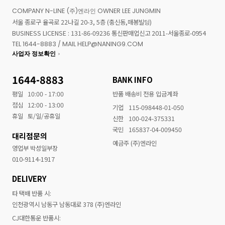
COMPANY N-LINE (주)엔라인 OWNER LEE JUNGMIN
서울 종로구 율곡로 22나길 20-3, 5층 (충신동,매봉빌딩)
BUSINESS LICENSE : 131-86-09236 통신판매업신고 2011-서울종로-0954
TEL 1644-8883 / MAIL HELP@NANING9.COM
사업자 정보확인
1644-8883
BANK INFO
평일
10:00 - 17:00
반품 배송비 전용 입금계좌
점심
12:00 - 13:00
기업
115-098448-01-050
휴일
토/일/공휴일
신한
100-024-375331
국민
165837-04-009450
대리점문의
예금주 (주)엔라인
영업부 박성일부장
010-9114-1917
DELIVERY
타 택배 반품 시:
인천광역시 남동구 남동대로 378 (주)엔라인
CJ대한통운 반품시: