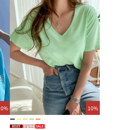
10%
10%