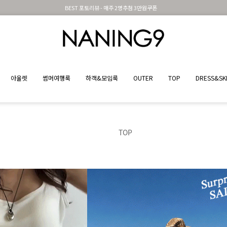
신규가입시 무료배송 + 2천원할인쿠폰
아울렛
썸머여행룩
하객&모임룩
OUTER
TOP
DRESS&SK
TOP