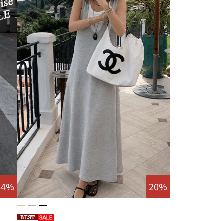
44%
20%