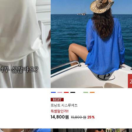
프닝트 시스루셔츠
특별할인가!!
14,800원
19,800
원
25%