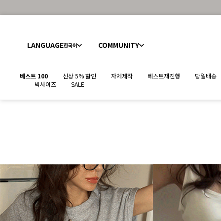
LANGUAGE
COMMUNITY
한국어
베스트 100
신상 5% 할인
자체제작
베스트재진행
당일배송
빅사이즈
SALE