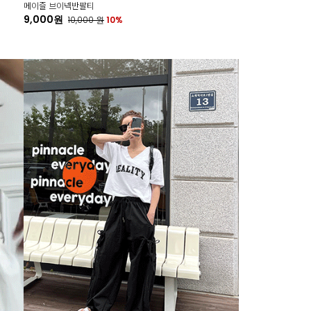
메이즐 브이넥반팔티
9,000원
10,000
원
10%